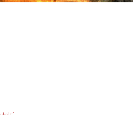
&attach=1