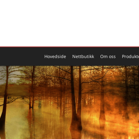
Hovedside
Nettbutikk
Om oss
Produkt